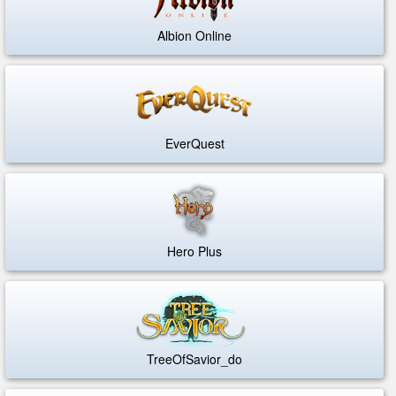
Albion Online
EverQuest
Hero Plus
TreeOfSavior_do