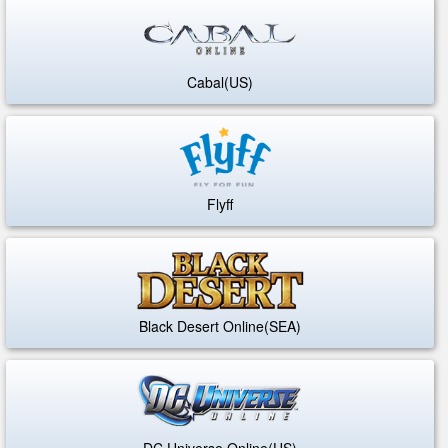
Cabal(US)
Flyff
Black Desert Online(SEA)
DC Universe Online(US)