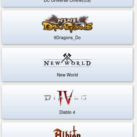
9Dragons_Do
New World
Diablo 4