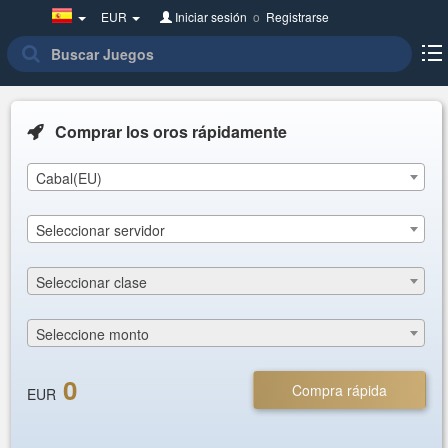
Spain(Español)
EUR
Iniciar sesión
o
Registrarse
Comprar los oros rápidamente
Cabal(EU)
Seleccionar servidor
Seleccionar clase
Seleccione monto
0
Compra rápida
EUR