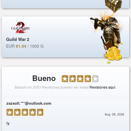
Guild War 2
EUR
61.54
/ 1000 G