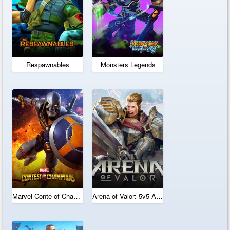
Respawnables
Monsters Legends
Marvel Conte of Champions
Arena of Valor: 5v5 Arena Game