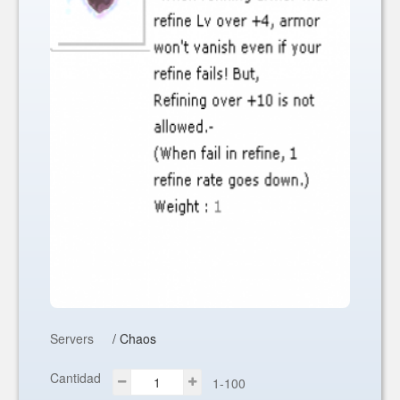
Servers
/ Chaos
Cantidad
1-100