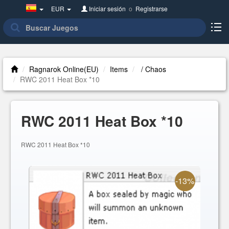
Spain(Español)
EUR
Iniciar sesión
o
Registrarse
Ragnarok Online(EU)
Items
/ Chaos
RWC 2011 Heat Box *10
RWC 2011 Heat Box *10
RWC 2011 Heat Box *10
-13%