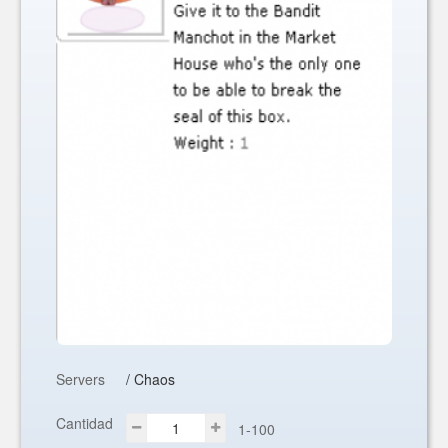
Servers
/ Chaos
Cantidad
1-100