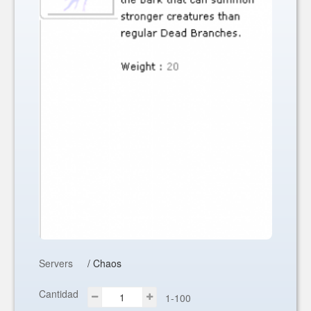
Servers
/ Chaos
Cantidad
1-100