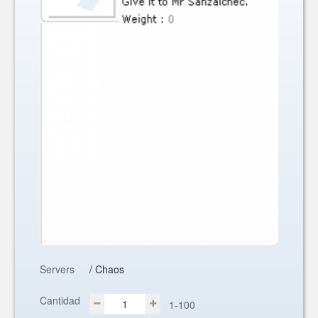
Servers
/ Chaos
Cantidad
1-100